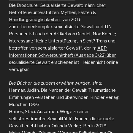
Die
Broschüre “Sexualisierte Gewalt: männliche*
Betroffene unterstützen. Mythen, Fakten &
Handlungsmöglichkeiten”
von 2016.
Zum Themenkomplex sexualisierte Gewalt und TIN
Personen ist auch der Artikel von Gabriel_Nox Koenig
interessant: “Keine Unterstützung in Sicht? Trans und
betroffen von sexualisierter Gewalt”, der im
AEP
Informationen Schwerpunktheft (Ausgabe 3/22) über
sexualisierte Gewalt
erschienen ist – leider nicht online
verfügbar.
Die Bücher, die zudem erwähnt wurden, sind:
Herman, Judith. Die Narben der Gewalt. Traumatische
Erfahrungen verstehen und überwinden. Kindler Verlag.
München 1993.
Haines, Staci. Ausatmen. Wege zu einer
selbstbestimmten Sexualität für Frauen, die sexuelle
Gewalt erlebt haben. Orlanda Verlag. Berlin 2019.