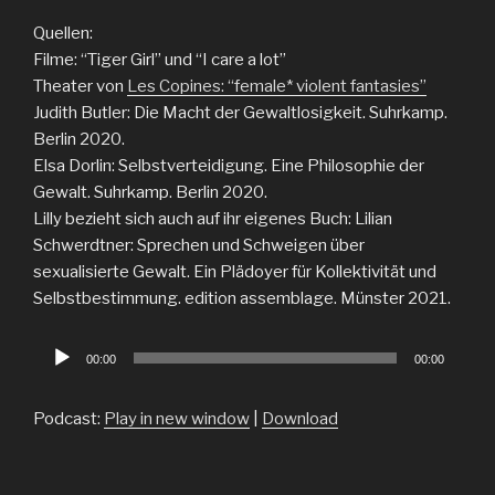
Quellen:
Filme: “Tiger Girl” und “I care a lot”
Theater von
Les Copines: “female* violent fantasies”
Judith Butler: Die Macht der Gewaltlosigkeit. Suhrkamp.
Berlin 2020.
Elsa Dorlin: Selbstverteidigung. Eine Philosophie der
Gewalt. Suhrkamp. Berlin 2020.
Lilly bezieht sich auch auf ihr eigenes Buch: Lilian
Schwerdtner: Sprechen und Schweigen über
sexualisierte Gewalt. Ein Plädoyer für Kollektivität und
Selbstbestimmung. edition assemblage. Münster 2021.
Audio
00:00
00:00
Player
Podcast:
Play in new window
|
Download