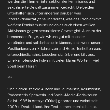
werden die Themen intersektionaler Feminismus und
sexualisierte Gewalt zusammengedacht. Die beiden
unterhalten sich unter anderem darüber, was
Intersektionalität genau bedeutet, was das Problem mit
weißem Feminismus ist und ob es auch einen weißen
Aktivismus gegen sexualisierte Gewalt gibt. Auch zu der
brennenden Frage, wie wir uns gut miteinander
verbünden und solidarisch sein können, auch wenn unsere
Positionierungen, Erfahrungen und Betroffenheiten ganz
unterschiedlich sind, tauschen sich Sibel und Lilly aus.
Eine kämpferische Folge mit vielen klaren Worten – viel
Spaß beim Hören!
***
Sibel Schick ist freie Autorin und Journalistin, Kolumnistin,
Podcasterin, Speakerin und Social-Media-Redakteurin.
Sie ist 1985 in Antalya (Türkei) geboren und wohnt seit
2009 in Deutschland. Ihre Texte erschienen bisher u.a.